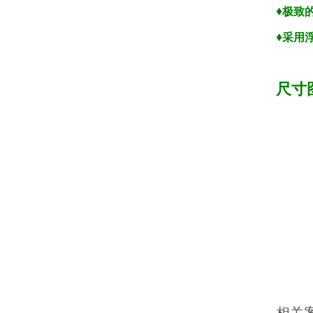
♦
极致
♦
采用
尺寸
相关