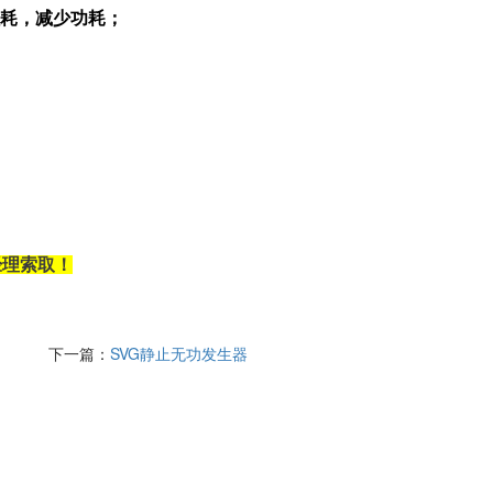
损耗，减少功耗；
经理
索取
！
下一篇：
SVG静止无功发生器