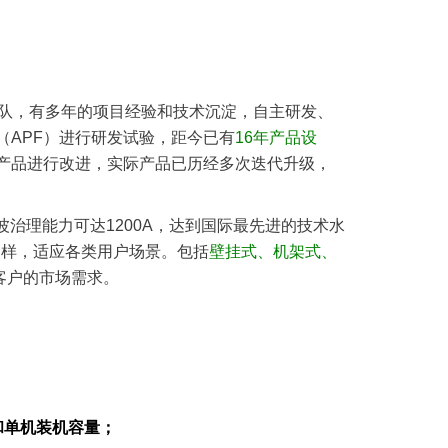
团队，有
多年的项目经验和技术沉淀，
自主研发、
APF）进行
研发试验
，距今已有
16年产品设
产品进行改进，实际产品已历经多次迭代升级，
。
治理能力可达1200A，达到国际最先进的技术水
多样，适应各类用户场景。包括
壁挂式、机架式、
客户的市场需求。
和单机装机容量；