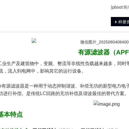
{pboot:if
样册
有源滤波器（AP
工业生产及建筑物中，变频、整流等非线性负载越来越多，同时
流，
流入到电网中，影响
e有源滤波器是一种用于动态抑制谐波、补偿无功的新型电力电
功进行补偿。是传统LC回路的无功补偿及谐波最佳的替代方
基本特点