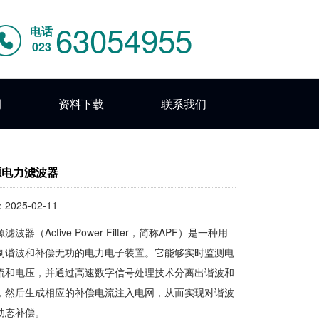
63054955
电话
023
例
资料下载
联系我们
源电力滤波器
025-02-11
滤波器（Active Power Filter，简称APF）是一种用
制谐波和补偿无功的电力电子装置‌。它能够实时监测电
流和电压，并通过高速数字信号处理技术分离出谐波和
，然后生成相应的补偿电流注入电网，从而实现对谐波
动态补偿‌。