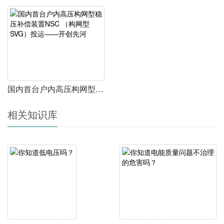
国内首台户内高压构网型稳压补偿装置NSC （构网型SVG）投运——开创先河
相关知识库