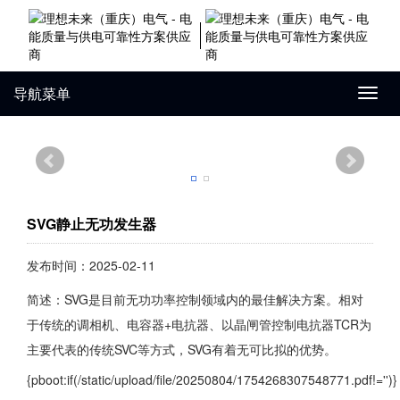
导航菜单
Toggl
navig
SVG静止无功发生器
发布时间：2025-02-11
简述：SVG是目前无功功率控制领域内的最佳解决方案。相对
于传统的调相机、电容器+电抗器、以晶闸管控制电抗器TCR为
主要代表的传统SVC等方式，SVG有着无可比拟的优势。
{pboot:if(/static/upload/file/20250804/1754268307548771.pdf!='')}