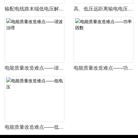
输配电线路末端低电压解决方案
高、低压远距离输电电压低解决方案
电能质量改造难点——谐波治理
电能质量改造难点——功率因数
电能质量改造难点——低电压